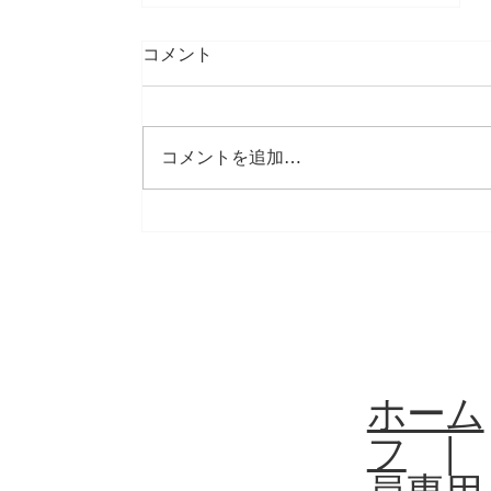
コメント
コメントを追加…
R8:中体連夏季大会北信予選
会
ホーム
フ