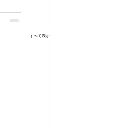
すべて表示