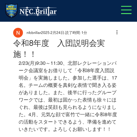
nfcbrillar2025
2月24日
読了時間: 1分
令和8年度 入団説明会実
施！！
2/23(月)9:30～11:30、北部レクレーションパ
ーク会議室をお借りして「令和8年度入団説
明会」を実施しました。参加した選手は、17
名。チームの概要を真剣な表情で聞き入る姿
がありました。また、後半に行ったグループ
ワークでは、最初は固かった表情も徐々にほ
ぐれ、最後は笑顔も見られるようになりまし
た。4月、元気な顔で富竹で一緒に令和8年度
の活動をスタートできるよう、準備を進めて
いきたいです。よろしくお願いします！！