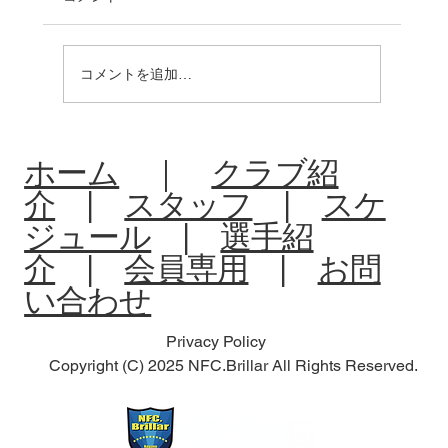
コメントを追加…
R8:中体連夏季大会北信予選会
ホーム
｜
クラブ紹
介
|
スタッフ
|
スケ
ジュール
|
選手紹
介
|
会員専用
|
お問
い合わせ
Privacy Policy
Copyright (C) 2025 NFC.Brillar All Rights Reserved.