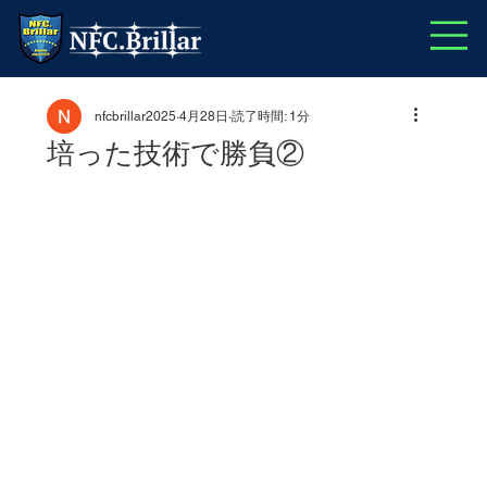
nfcbrillar2025
4月28日
読了時間: 1分
培った技術で勝負②