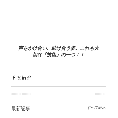
声をかけ合い、助け合う姿。これも大
切な「技術」の一つ！！
すべて表示
最新記事