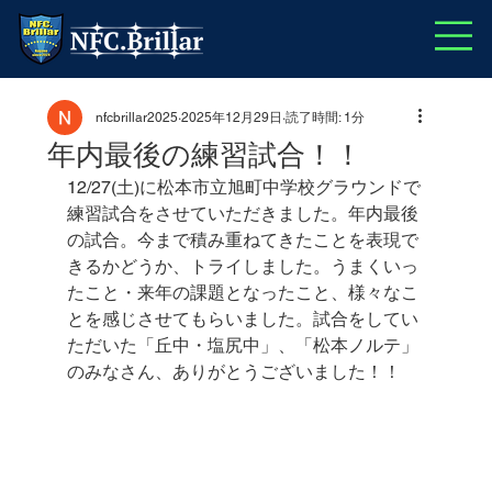
nfcbrillar2025
2025年12月29日
読了時間: 1分
年内最後の練習試合！！
12/27(土)に松本市立旭町中学校グラウンドで
練習試合をさせていただきました。年内最後
の試合。今まで積み重ねてきたことを表現で
きるかどうか、トライしました。うまくいっ
たこと・来年の課題となったこと、様々なこ
とを感じさせてもらいました。試合をしてい
ただいた「丘中・塩尻中」、「松本ノルテ」
のみなさん、ありがとうございました！！