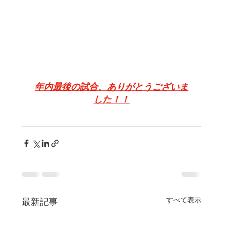
年内最後の試合、ありがとうございま
した！！
すべて表示
最新記事