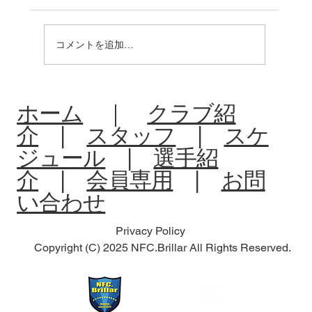
コメントを追加…
R8:中体連夏季大会北信予選会
ホーム
｜
クラブ紹
介
|
スタッフ
|
スケ
ジュール
|
選手紹
介
|
会員専用
|
お問
い合わせ
Privacy Policy
Copyright (C) 2025 NFC.Brillar All Rights Reserved.