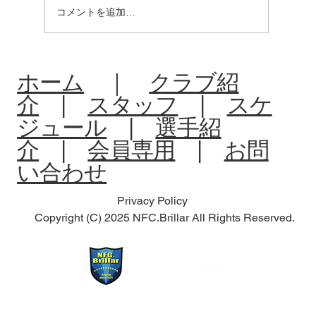
コメントを追加…
R8:中体連夏季大会北信予選会
ホーム
｜
クラブ紹
介
|
スタッフ
|
スケ
ジュール
|
選手紹
介
|
会員専用
|
お問
い合わせ
Privacy Policy
Copyright (C) 2025 NFC.Brillar All Rights Reserved.