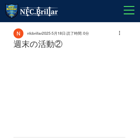
nfcbrillar2025
5月18日
読了時間: 0分
週末の活動②