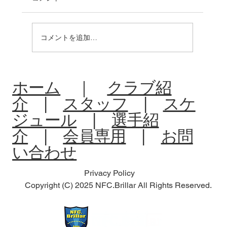
コメントを追加…
R8:中体連夏季大会北信予選会
ホーム
｜
クラブ紹
介
|
スタッフ
|
スケ
ジュール
|
選手紹
介
|
会員専用
|
お問
い合わせ
Privacy Policy
Copyright (C) 2025 NFC.Brillar All Rights Reserved.