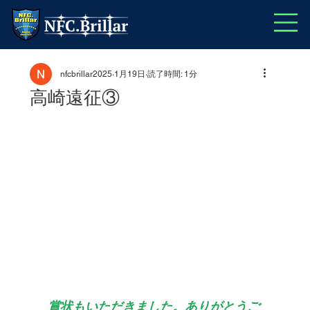
nfcbrillar2025
1月19日
読了時間: 1分
高崎遠征③
賞状もいただきました。ありがとうご