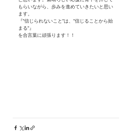
もらいながら、歩みを進めていきたいと思い
ます。
『”信じられないこと”は、”信じることから始
まる”』
を合言葉に頑張ります！！