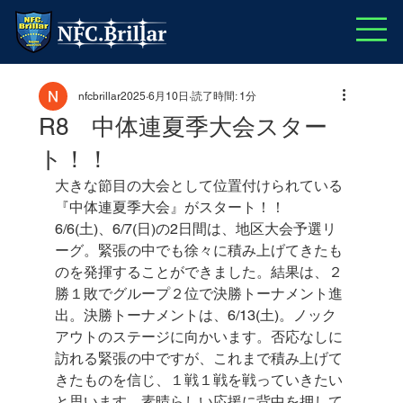
nfcbrillar2025
6月10日
読了時間: 1分
R8 中体連夏季大会スター
ト！！
大きな節目の大会として位置付けられている
『中体連夏季大会』がスタート！！
6/6(土)、6/7(日)の2日間は、地区大会予選リ
ーグ。緊張の中でも徐々に積み上げてきたも
のを発揮することができました。結果は、２
勝１敗でグループ２位で決勝トーナメント進
出。決勝トーナメントは、6/13(土)。ノック
アウトのステージに向かいます。否応なしに
訪れる緊張の中ですが、これまで積み上げて
きたものを信じ、１戦１戦を戦っていきたい
と思います。素晴らしい応援に背中を押して